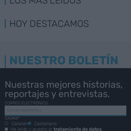
LOS MÁS LEÍDOS
HOY DESTACAMOS
NUESTRO BOLETÍN
Nuestras mejores historias,
reportajes y entrevistas.
CORREO ELECTRÓNICO
IDIOMA*
Catalán
Castellano
He leído y acepto el
tratamiento de datos
.