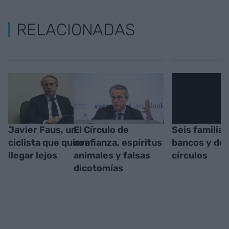
RELACIONADAS
Javier Faus, un
El Círculo de
Seis familias
ciclista que quiere
confianza, espíritus
bancos y do
llegar lejos
animales y falsas
círculos
dicotomías