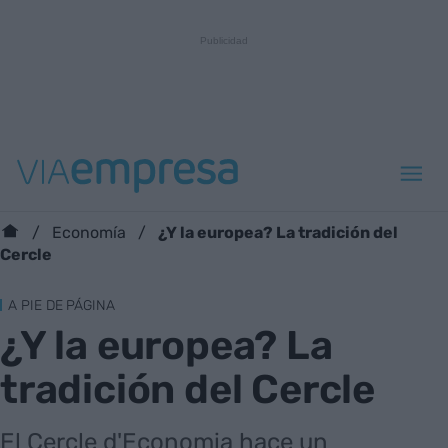
¿Y la europea? La tradición del
Economía
Cercle
A PIE DE PÁGINA
¿Y la europea? La
tradición del Cercle
El Cercle d'Economia hace un