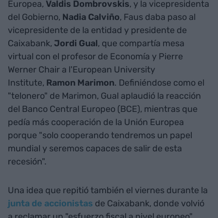
Europea,
Valdis Dombrovskis
, y la vicepresidenta
del Gobierno,
Nadia Calviño
, Faus daba paso al
vicepresidente de la entidad y presidente de
Caixabank,
Jordi Gual
, que compartía mesa
virtual con el profesor de Economía y Pierre
Werner Chair a l'European University
Institute,
Ramon Marimon
. Definiéndose como el
"telonero" de Marimon, Gual aplaudió la reacción
del Banco Central Europeo (BCE), mientras que
pedía más cooperación de la Unión Europea
porque "solo cooperando tendremos un papel
mundial y seremos capaces de salir de esta
recesión".
Una idea que repitió también el viernes durante la
junta de accionistas
de Caixabank, donde volvió
a reclamar un "esfuerzo fiscal a nivel europeo"