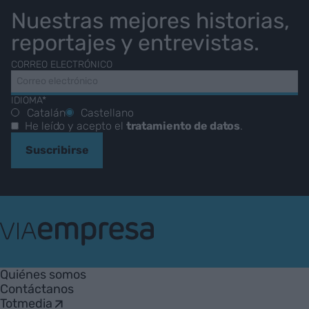
Nuestras mejores historias,
reportajes y entrevistas.
CORREO ELECTRÓNICO
IDIOMA*
Catalán
Castellano
He leído y acepto el
tratamiento de datos
.
Suscribirse
VIA
Empresa
Quiénes somos
Contáctanos
Totmedia