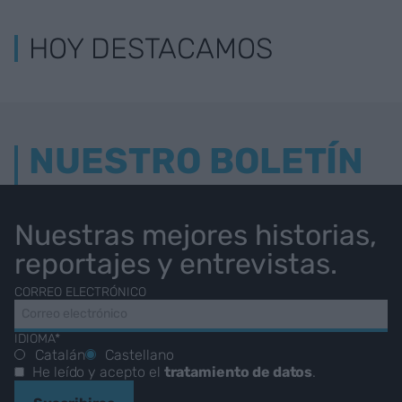
HOY DESTACAMOS
NUESTRO BOLETÍN
Nuestras mejores historias,
reportajes y entrevistas.
CORREO ELECTRÓNICO
IDIOMA*
Catalán
Castellano
He leído y acepto el
tratamiento de datos
.