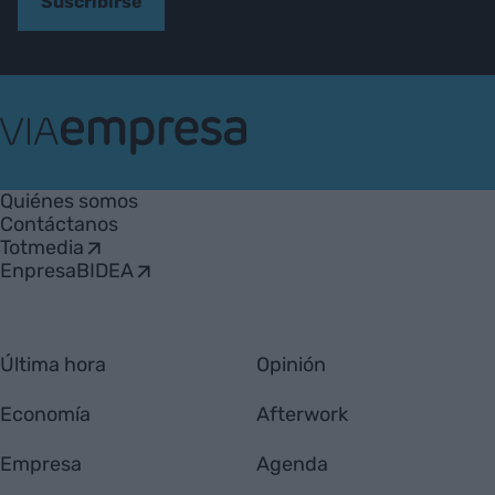
Suscribirse
VIA
Empresa
Quiénes somos
Contáctanos
Totmedia
EnpresaBIDEA
Última hora
Opinión
Economía
Afterwork
Empresa
Agenda