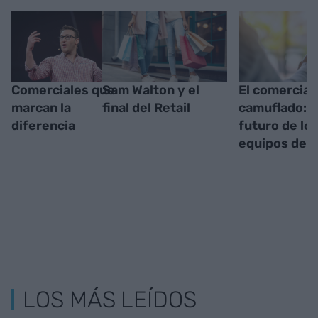
Comerciales que
Sam Walton y el
El comercial
marcan la
final del Retail
camuflado: e
diferencia
futuro de lo
equipos de 
LOS MÁS LEÍDOS