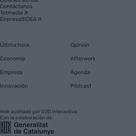
Quiénes somos
Contáctanos
Totmedia
EnpresaBIDEA
Última hora
Opinión
Economía
Afterwork
Empresa
Agenda
Innovación
Pódcast
Web auditado por OJD interactiva
Con la colaboración de: