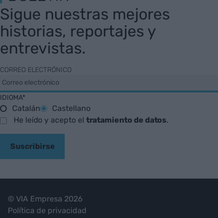
Sigue nuestras mejores
historias, reportajes y
entrevistas.
CORREO ELECTRÓNICO
IDIOMA*
Catalán
Castellano
He leído y acepto el
tratamiento de datos
.
Suscribirse
© VIA Empresa 2026
Política de privacidad