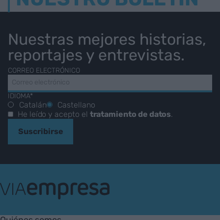
Nuestras mejores historias,
reportajes y entrevistas.
CORREO ELECTRÓNICO
IDIOMA*
Catalán
Castellano
He leído y acepto el
tratamiento de datos
.
Suscribirse
VIA
Empresa