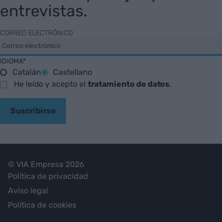
entrevistas.
CORREO ELECTRÓNICO
IDIOMA*
Catalán
Castellano
He leído y acepto el
tratamiento de datos
.
Suscribirse
© VIA Empresa 2026
Política de privacidad
Aviso legal
Política de cookies