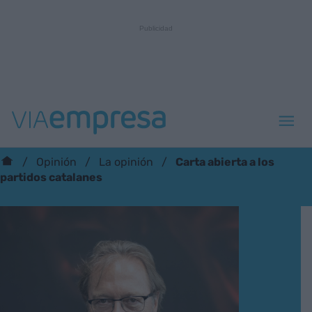
Carta abierta a los
Opinión
La opinión
partidos catalanes