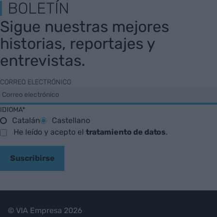
BOLETÍN
Sigue nuestras mejores
historias, reportajes y
entrevistas.
CORREO ELECTRÓNICO
IDIOMA*
Catalán
Castellano
He leído y acepto el
tratamiento de datos
.
Suscribirse
© VIA Empresa 2026