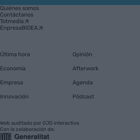
Empresa
Quiénes somos
Contáctanos
Totmedia
EnpresaBIDEA
Última hora
Opinión
Economía
Afterwork
Empresa
Agenda
Innovación
Pódcast
Web auditado por OJD interactiva
Con la colaboración de: