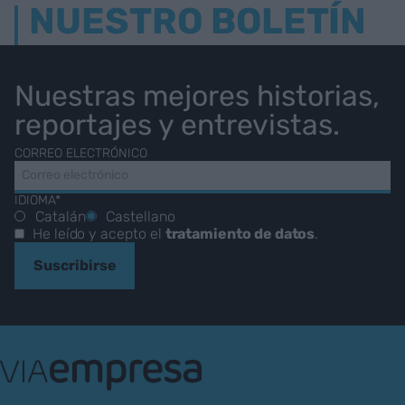
NUESTRO BOLETÍN
Nuestras mejores historias,
reportajes y entrevistas.
CORREO ELECTRÓNICO
IDIOMA*
Catalán
Castellano
He leído y acepto el
tratamiento de datos
.
Suscribirse
VIA