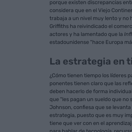
porque existen discrepancias entr
considera que en el Viejo Contin
trabaja a un nivel muy lento y no
Griffiths ha reivindicado el comerc
actores y ha lamentado que la
Inf
estadounidense "hace Europa más 
La estrategia en 
¿Cómo tienen tiempo los líderes pa
ponentes tienen claro que las ref
deben hacerlo de forma individual
que "les pagan un sueldo que no 
Johnson, confiesa que se levanta 
estrategia, puesto que es muy imp
tiene que ver con en el aprendiza
para hablar de tecnología, recur