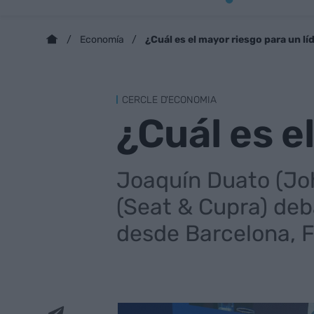
¿Cuál es el mayor riesgo para un lí
Economía
CERCLE D'ECONOMIA
¿Cuál es e
Joaquín Duato (Joh
(Seat & Cupra) deb
desde Barcelona, F