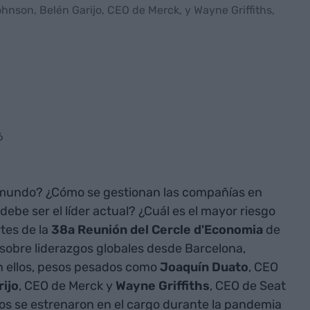
nson, Belén Garijo, CEO de Merck, y Wayne Griffiths,
6
l mundo? ¿Cómo se gestionan las compañías en
be ser el líder actual? ¿Cuál es el mayor riesgo
tes de la
38a Reunión del Cercle d'Economia
de
sobre liderazgos globales desde Barcelona,
on ellos, pesos pesados como
Joaquín Duato
, CEO
rijo
, CEO de Merck y
Wayne Griffiths
, CEO de Seat
os se estrenaron en el cargo durante la pandemia