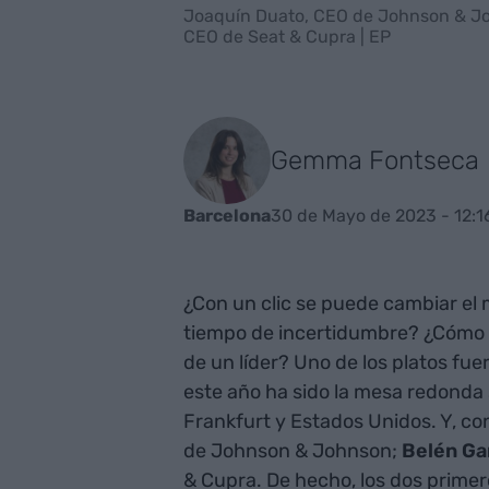
Joaquín Duato, CEO de Johnson & Joh
CEO de Seat & Cupra | EP
Gemma Fontseca
30 de Mayo de 2023 - 12:1
Barcelona
¿Con un clic se puede cambiar e
tiempo de incertidumbre? ¿Cómo de
de un líder? Uno de los platos fuer
este año ha sido la mesa redonda 
Frankfurt y Estados Unidos. Y, c
de Johnson & Johnson;
Belén Ga
& Cupra. De hecho, los dos primer