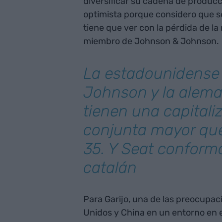
diversificar su cadena de producc
optimista porque considero que s
tiene que ver con la pérdida de la
miembro de Johnson & Johnson.
La estadounidense
Johnson y la alem
tienen una capitali
conjunta mayor que
35. Y Seat conforma
catalán
Para Garijo, una de las preocupac
Unidos y China en un entorno en e