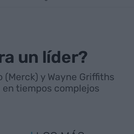
ra un líder?
 (Merck) y Wayne Griffiths
s en tiempos complejos