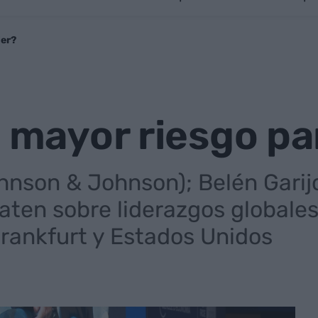
der?
l mayor riesgo pa
nson & Johnson); Belén Garijo
aten sobre liderazgos globale
rankfurt y Estados Unidos