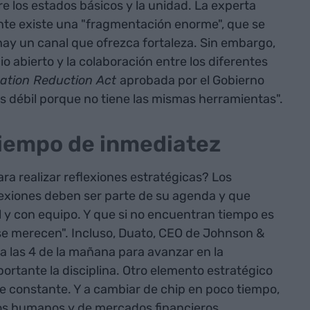
e los estados básicos y la unidad. La experta
ente existe una "fragmentación enorme", que se
 hay un canal que ofrezca fortaleza. Sin embargo,
io abierto y la colaboración entre los diferentes
lation Reduction Act
aprobada por el Gobierno
débil porque no tiene las mismas herramientas".
tiempo de inmediatez
ra realizar reflexiones estratégicas? Los
lexiones deben ser parte de su agenda y que
 y con equipo. Y que si no encuentran tiempo es
se merecen". Incluso, Duato, CEO de Johnson &
a las 4 de la mañana para avanzar en la
ortante la disciplina. Otro elemento estratégico
je constante. Y a cambiar de chip en poco tiempo,
sos humanos y de mercados financieros.