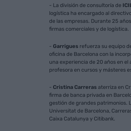
- La división de consultoría de
ICI
logística ha encargado al directiv
de las empresas. Durante 25 años,
firmas comerciales y de logística.
-
Garrigues
refuerza su equipo de
oficina de Barcelona con la incor
una experiencia de 20 años en el 
profesora en cursos y másteres e
-
Cristina Carreras
aterriza en C
firma de banca privada en Barcelo
gestión de grandes patrimonios. 
Universitat de Barcelona, Carrer
Caixa Catalunya y Citibank.