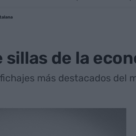
atalana
e sillas de la ec
fichajes más destacados del 