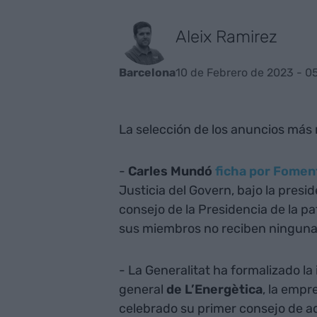
Aleix Ramirez
10 de Febrero de 2023 - 0
Barcelona
La selección de los anuncios más r
-
Carles Mundó
ficha por Foment
Justicia del Govern, bajo la presi
consejo de la Presidencia de la p
sus miembros no reciben ningun
- La Generalitat ha formalizado l
general
de L’Energètica
, la empr
celebrado su primer consejo de ad