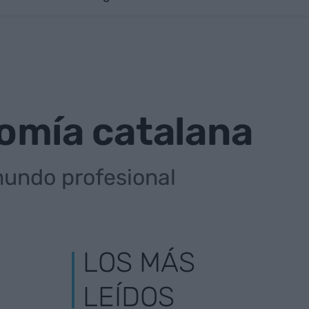
onomía catalana
mundo profesional
LOS MÁS
LEÍDOS