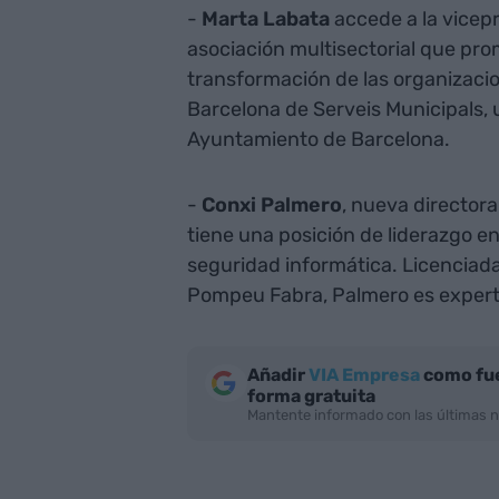
-
Marta Labata
accede a la vicep
asociación multisectorial que pr
transformación de las organizacio
Barcelona de Serveis Municipals, 
Ayuntamiento de Barcelona.
-
Conxi Palmero
, nueva director
tiene una posición de liderazgo en
seguridad informática. Licenciada
Pompeu Fabra, Palmero es experta
Añadir
VIA Empresa
como fue
forma gratuita
Mantente informado con las últimas n