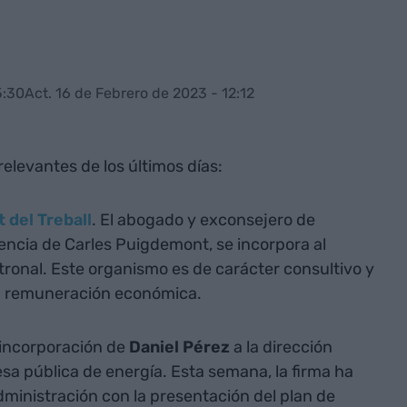
5:30
Act. 16 de Febrero de 2023 - 12:12
elevantes de los últimos días:
 del Treball
. El abogado y exconsejero de
dencia de Carles Puigdemont, se incorpora al
atronal. Este organismo es de carácter consultivo y
a remuneración económica.
a incorporación de
Daniel
Pérez
a la dirección
esa pública de energía. Esta semana, la firma ha
ministración con la presentación del plan de