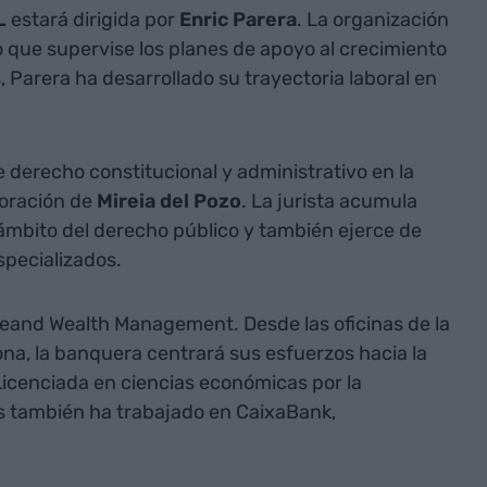
L
estará dirigida por
Enric Parera
. La organización
o que supervise los planes de apoyo al crecimiento
 Parera ha desarrollado su trayectoria laboral en
 derecho constitucional y administrativo en la
poración de
Mireia
del Pozo
. La jurista acumula
ámbito del derecho público y también ejerce de
specializados.
reand Wealth Management. Desde las oficinas de la
na, la banquera centrará sus esfuerzos hacia la
Licenciada en ciencias económicas por la
as también ha trabajado en CaixaBank,