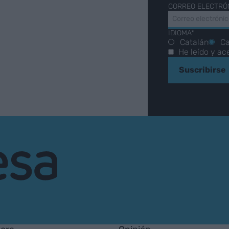
CORREO ELECTRÓ
IDIOMA*
Catalán
Ca
He leído y ac
Suscribirse