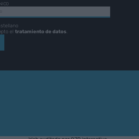
NICO
stellano
epto el
tratamiento de datos
.