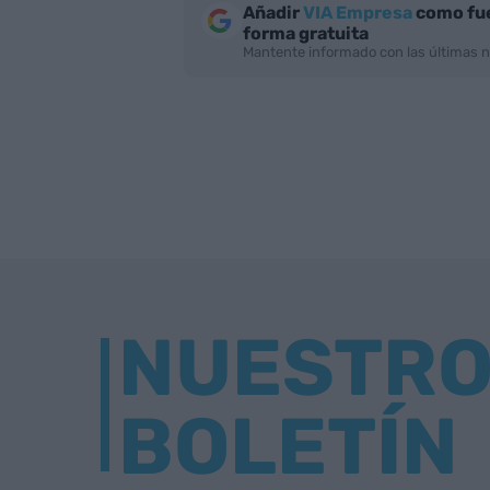
Añadir
VIA Empresa
como fue
forma gratuita
Mantente informado con las últimas n
NUESTR
BOLETÍN