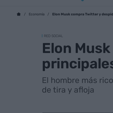
Elon Musk compra Twitter y despide
Economía
RED SOCIAL
Elon Musk 
principale
El hombre más rico
de tira y afloja