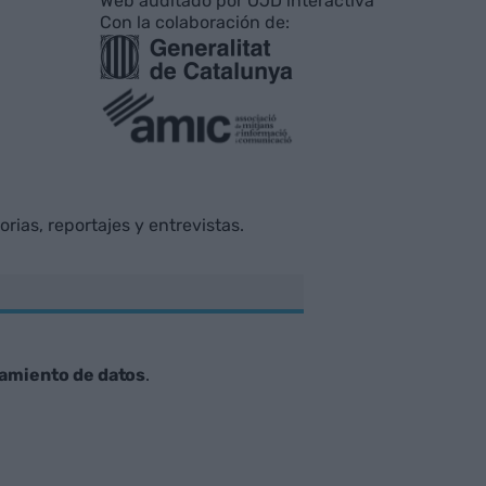
Web auditado por OJD interactiva
Con la colaboración de:
rias, reportajes y entrevistas.
tamiento de datos
.