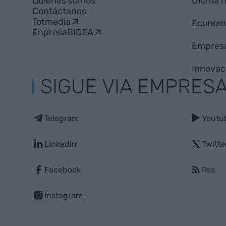
Quiénes somos
Última 
Contáctanos
Totmedia
Econom
EnpresaBIDEA
Empres
Innovac
SIGUE VIA EMPRES
Telegram
Youtu
Linkedin
Twitte
Facebook
Rss
Instagram