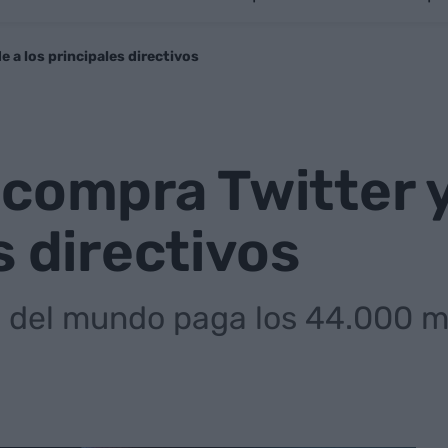
 a los principales directivos
compra Twitter y
s directivos
 del mundo paga los 44.000 mi