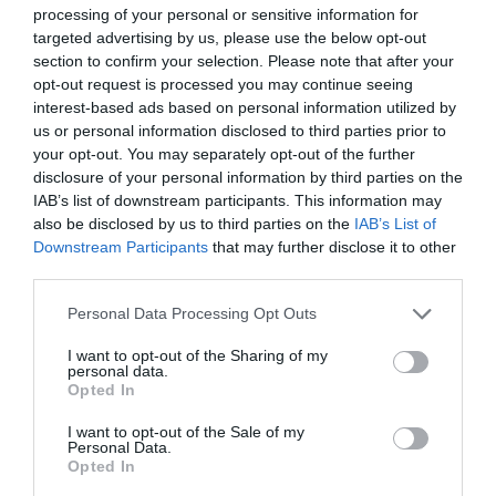
Mantente informado con las últimas noticias de
processing of your personal or sensitive information for
actualidad
targeted advertising by us, please use the below opt-out
ACTIVAR AHORA
section to confirm your selection. Please note that after your
opt-out request is processed you may continue seeing
interest-based ads based on personal information utilized by
us or personal information disclosed to third parties prior to
your opt-out. You may separately opt-out of the further
disclosure of your personal information by third parties on the
IAB’s list of downstream participants. This information may
also be disclosed by us to third parties on the
IAB’s List of
Downstream Participants
that may further disclose it to other
third parties.
RELACIONADAS
Personal Data Processing Opt Outs
I want to opt-out of the Sharing of my
personal data.
Opted In
I want to opt-out of the Sale of my
Personal Data.
Opted In