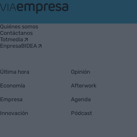
VIA
Empresa
Quiénes somos
Contáctanos
Totmedia
EnpresaBIDEA
Última hora
Opinión
Economía
Afterwork
Empresa
Agenda
Innovación
Pódcast