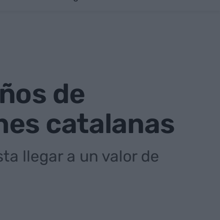
años de
nes catalanas
ta llegar a un valor de