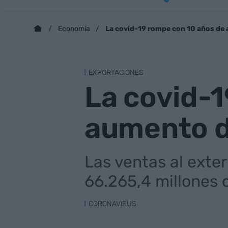
La covid-19 rompe con 10 años de 
Economía
EXPORTACIONES
La covid-
aumento d
Las ventas al exter
66.265,4 millones 
CORONAVIRUS