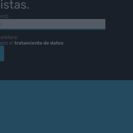
istas.
NICO
stellano
epto el
tratamiento de datos
.