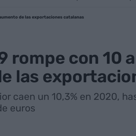
aumento de las exportaciones catalanas
19 rompe con 10 
e las exportacio
ior caen un 10,3% en 2020, has
de euros