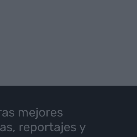
ras mejores
ias, reportajes y