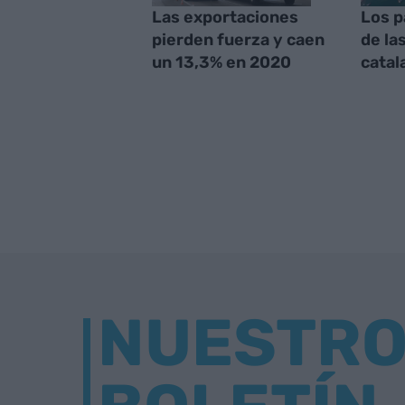
Las exportaciones
Los p
pierden fuerza y caen
de la
un 13,3% en 2020
catal
NUESTR