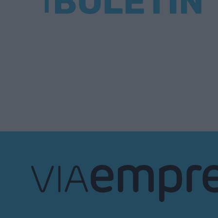
BOLETÍN
VIA
Empresa