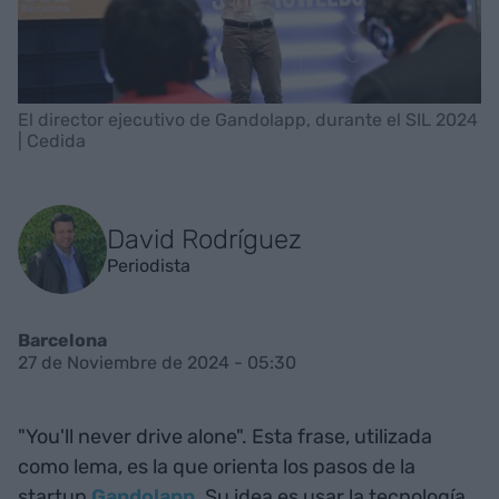
El director ejecutivo de Gandolapp, durante el SIL 2024
| Cedida
David Rodríguez
Periodista
Barcelona
27 de Noviembre de 2024 - 05:30
"You'll never drive alone". Esta frase, utilizada
como lema, es la que orienta los pasos de la
startup
Gandolapp
. Su idea es usar la tecnología