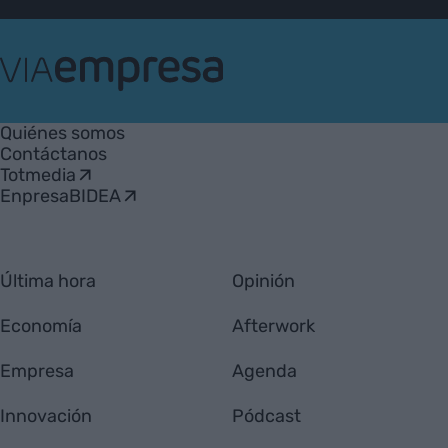
VIA
Empresa
Quiénes somos
Contáctanos
Totmedia
EnpresaBIDEA
Última hora
Opinión
Economía
Afterwork
Empresa
Agenda
Innovación
Pódcast