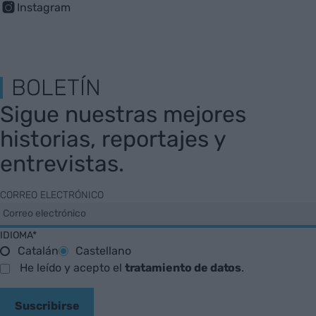
Instagram
BOLETÍN
Sigue nuestras mejores
historias, reportajes y
entrevistas.
CORREO ELECTRÓNICO
IDIOMA*
Catalán
Castellano
He leído y acepto el
tratamiento de datos
.
Suscribirse