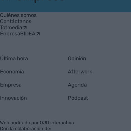
VIA
Empresa
Quiénes somos
Contáctanos
Totmedia
EnpresaBIDEA
Última hora
Opinión
Economía
Afterwork
Empresa
Agenda
Innovación
Pódcast
Web auditado por OJD interactiva
Con la colaboración de: