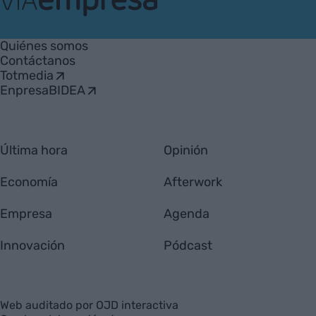
VIA
Empresa
Quiénes somos
Contáctanos
Totmedia
EnpresaBIDEA
Última hora
Opinión
Economía
Afterwork
Empresa
Agenda
Innovación
Pódcast
Web auditado por OJD interactiva