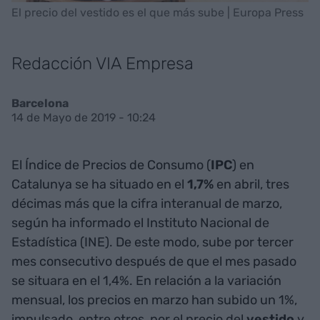
El precio del vestido es el que más sube | Europa Press
Redacción VIA Empresa
Barcelona
14 de Mayo de 2019 - 10:24
El Índice de Precios de Consumo (
IPC
) en
Catalunya se ha situado en el
1,7%
en abril, tres
décimas más que la cifra interanual de marzo,
según ha informado el Instituto Nacional de
Estadística (INE). De este modo, sube por tercer
mes consecutivo después de que el mes pasado
se situara en el 1,4%. En relación a la variación
mensual, los precios en marzo han subido un 1%,
impulsado, entre otros, por el precio del
vestido
y