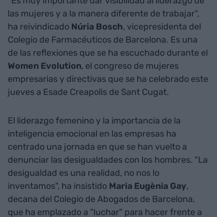
"Es muy importante dar visibilidad al liderazgo de
las mujeres y a la manera diferente de trabajar",
ha reivindicado
Núria Bosch
, vicepresidenta del
Colegio de Farmacéuticos de Barcelona. Es una
de las reflexiones que se ha escuchado durante el
Women Evolution
, el congreso de mujeres
empresarias y directivas que se ha celebrado este
jueves a Esade Creapolis de Sant Cugat.
El liderazgo femenino y la importancia de la
inteligencia emocional en las empresas ha
centrado una jornada en que se han vuelto a
denunciar las desigualdades con los hombres. "La
desigualdad es una realidad, no nos lo
inventamos", ha insistido
Maria Eugènia Gay
,
decana del Colegio de Abogados de Barcelona,
que ha emplazado a "luchar" para hacer frente a