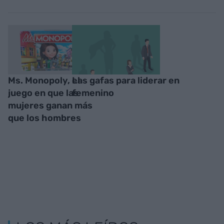
Ms. Monopoly, el
Las gafas para liderar en
juego en que las
femenino
mujeres ganan más
que los hombres