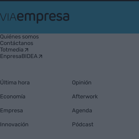
VIA
Empresa
Quiénes somos
Contáctanos
Totmedia
EnpresaBIDEA
Última hora
Opinión
Economía
Afterwork
Empresa
Agenda
Innovación
Pódcast