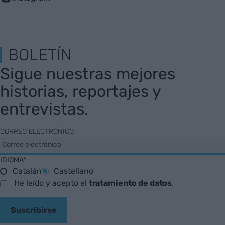
BOLETÍN
Sigue nuestras mejores
historias, reportajes y
entrevistas.
CORREO ELECTRÓNICO
IDIOMA*
Catalán
Castellano
He leído y acepto el
tratamiento de datos
.
Suscribirse