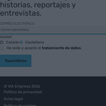
historias, reportajes y
entrevistas.
CORREO ELECTRÓNICO
IDIOMA*
Catalán
Castellano
He leído y acepto el
tratamiento de datos
.
Suscribirse
© VIA Empresa 2026
Política de privacidad
Aviso legal
Política de cookies