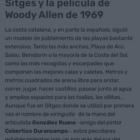
Sitges y la película de
Woody Allen de 1969
La costa catalana, y en parte la española, siguió
un modelo de poblamiento de las playas bastante
extensivo. Tanto las más anchas, Playa de Aro,
Salou, Benidorm o la mayoría de la Costa del Sol,
como las más recogidas y escarpades que
componen las mejores calas y caletes. Metros y
metros cuadrados de arena libre para andar,
correr, jugar, hacer castillos, pasear junto al agua
y amplios espacios para las toallas, las sillitas...
Aunque fue en Sitges donde se utilizó por primera
vez el nombre de
xiringuito
de la mano del
articulista
González Ruano
-amigo del pintor
Cobertizo Durancamps
-, estos peculiares
establecimientos
pop up
son más del sur del