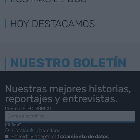
HOY DESTACAMOS
NUESTRO BOLETÍN
Nuestras mejores historias,
reportajes y entrevistas.
CORREO ELECTRÓNICO
IDIOMA*
Catalán
Castellano
He leído y acepto el
tratamiento de datos
.