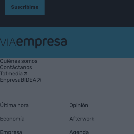
Suscribirse
VIA
Empresa
Quiénes somos
Contáctanos
Totmedia
EnpresaBIDEA
Última hora
Opinión
Economía
Afterwork
Empresa
Agenda