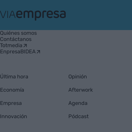
VIA
Empresa
Quiénes somos
Contáctanos
Totmedia
EnpresaBIDEA
Última hora
Opinión
Economía
Afterwork
Empresa
Agenda
Innovación
Pódcast