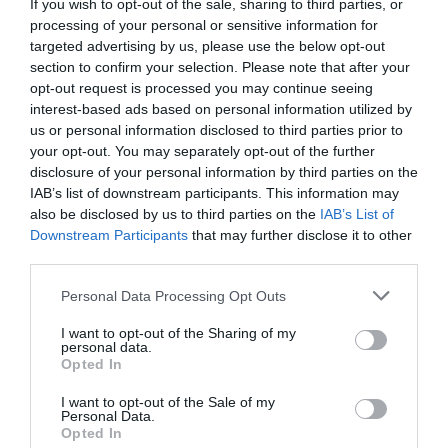
If you wish to opt-out of the sale, sharing to third parties, or
processing of your personal or sensitive information for
Añadir
VIA Empresa
como fuente preferida
targeted advertising by us, please use the below opt-out
de Google de forma gratuita
section to confirm your selection. Please note that after your
Mantente informado con las últimas noticias de
opt-out request is processed you may continue seeing
actualidad
interest-based ads based on personal information utilized by
ACTIVAR AHORA
us or personal information disclosed to third parties prior to
your opt-out. You may separately opt-out of the further
disclosure of your personal information by third parties on the
IAB’s list of downstream participants. This information may
also be disclosed by us to third parties on the
IAB’s List of
Downstream Participants
that may further disclose it to other
third parties.
Personal Data Processing Opt Outs
RELACIONADAS
I want to opt-out of the Sharing of my
personal data.
Opted In
I want to opt-out of the Sale of my
Personal Data.
Opted In