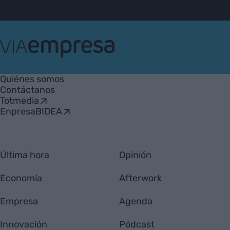
VIA
Empresa
Quiénes somos
Contáctanos
Totmedia
EnpresaBIDEA
Última hora
Opinión
Economía
Afterwork
Empresa
Agenda
Innovación
Pódcast