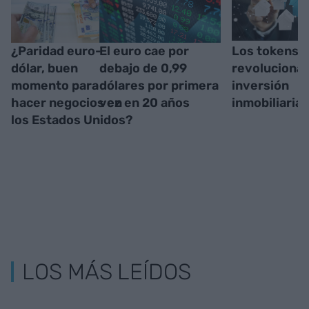
¿Paridad euro-
El euro cae por
Los tokens
dólar, buen
debajo de 0,99
revolucionan
momento para
dólares por primera
inversión
hacer negocios en
vez en 20 años
inmobiliaria
los Estados Unidos?
LOS MÁS LEÍDOS