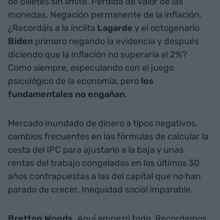
de billetes sin límite. Pérdida de valor de las
monedas. Negación permanente de la inflación.
¿Recordáis a la ínclita
Lagarde
y el octogenario
Biden
primero negando la evidencia y después
diciendo que la inflación no superaría el 2%?
Como siempre, especulando con el juego
psicológico de la economía, pero
los
fundamentales no engañan
.
Mercado inundado de dinero a tipos negativos,
cambios frecuentes en las fórmulas de calcular la
cesta del IPC para ajustarlo a la baja y unas
rentas del trabajo congeladas en los últimos 30
años contrapuestas a las del capital que no han
parado de crecer. Inequidad social imparable.
Bretton Woods
. Aquí empezó todo. Recordemos