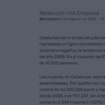
Redacción VIA Empresa
02 de Agosto de 2023 - 10
Barcelona
Catalunya cerró el mes de julio 
representa un ligero incremento d
escenario negativo, la tendencia 
del año 2008. En el conjunto del
de 10.035 personas.
Las mujeres, en Catalunya, repre
desempleadas. Por quinto mes cons
umbral de los 200.000 paros y han
desde 2008, con 192.207. Sin embar
sumaron 2.034 mujeres (+1,07%) y