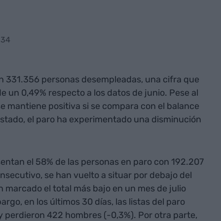
:34
con 331.356 personas desempleadas, una cifra que
e un 0,49% respecto a los datos de junio. Pese al
se mantiene positiva si se compara con el balance
 Estado, el paro ha experimentado una disminución
sentan el 58% de las personas en paro con 192.207
ecutivo, se han vuelto a situar por debajo del
 marcado el total más bajo en un mes de julio
go, en los últimos 30 días, las listas del paro
 perdieron 422 hombres (-0,3%). Por otra parte,