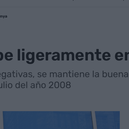
unya
be ligeramente e
negativas, se mantiene la buen
lio del año 2008