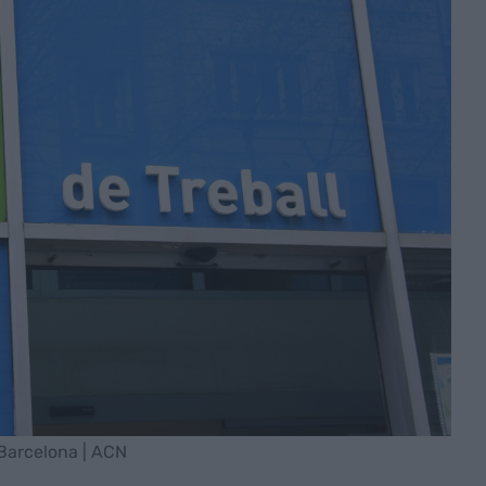
 Barcelona | ACN