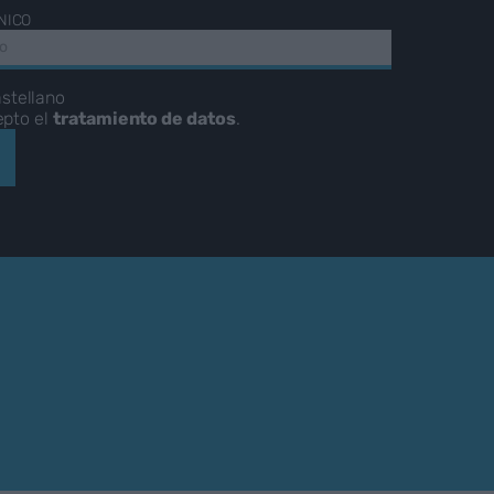
NICO
stellano
epto el
tratamiento de datos
.