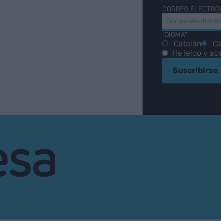
CORREO ELECTRÓ
IDIOMA*
Catalán
Ca
He leído y ac
Suscribirse