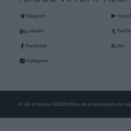
Telegram
Youtu
Linkedin
Twitte
Facebook
Rss
Instagram
© VIA Empresa 2026
Política de privacidad
Aviso leg