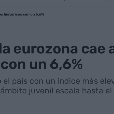
os históricos con un 6,6%
 la eurozona cae
 con un 6,6%
el país con un índice más elev
ámbito juvenil escala hasta el