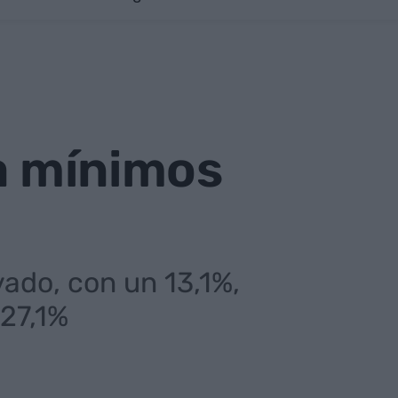
 a mínimos
ado, con un 13,1%,
 27,1%