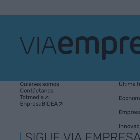
VIA
Empresa
Quiénes somos
Última 
Contáctanos
Totmedia
Econom
EnpresaBIDEA
Empres
Innovac
SIGUE VIA EMPRES