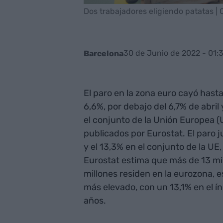
Dos trabajadores eligiendo patatas |
30 de Junio de 2022 - 01:
Barcelona
El paro en la zona euro cayó hast
6,6%, por debajo del 6,7% de abril 
el conjunto de la Unión Europea (U
publicados por Eurostat. El paro j
y el 13,3% en el conjunto de la UE,
Eurostat estima que más de 13 mil
millones residen en la eurozona, 
más elevado, con un 13,1% en el í
años.