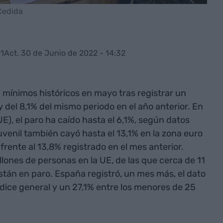
 Cedida
31
Act. 30 de Junio de 2022 - 14:32
a mínimos históricos en mayo tras registrar un
y del 8,1% del mismo periodo en el año anterior. En
E), el paro ha caído hasta el 6,1%, según datos
uvenil también cayó hasta el 13,1% en la zona euro
 frente al 13,8% registrado en el mes anterior.
lones de personas en la UE, de las que cerca de 11
están en paro. España registró, un mes más, el dato
ndice general y un 27,1% entre los menores de 25