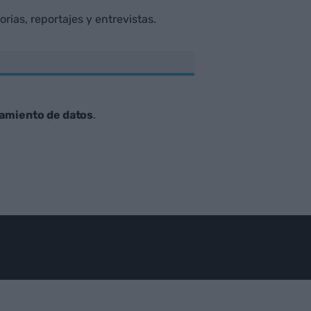
rias, reportajes y entrevistas.
tamiento de datos
.