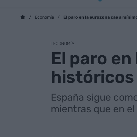
El paro en la eurozona cae a mínim
Economía
ECONOMÍA
El paro en
históricos
España sigue como 
mientras que en el 