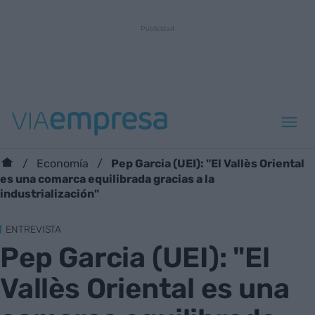
Pep Garcia (UEI): "El Vallès Oriental
Economía
es una comarca equilibrada gracias a la
industrialización"
ENTREVISTA
Pep Garcia (UEI): "El
Vallès Oriental es una