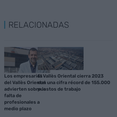
RELACIONADAS
Los empresarios
El Vallès Oriental cierra 2023
del Vallès Oriental
con una cifra récord de 155.000
advierten sobre la
puestos de trabajo
falta de
profesionales a
medio plazo