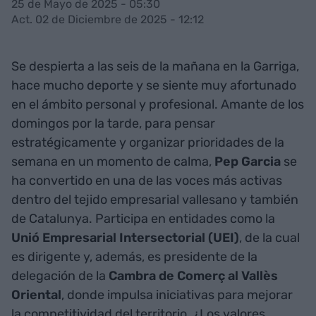
25 de Mayo de 2025 - 05:30
Act. 02 de Diciembre de 2025 - 12:12
Se despierta a las seis de la mañana en la Garriga,
hace mucho deporte y se siente muy afortunado
en el ámbito personal y profesional. Amante de los
domingos por la tarde, para pensar
estratégicamente y organizar prioridades de la
semana en un momento de calma,
Pep Garcia
se
ha convertido en una de las voces más activas
dentro del tejido empresarial vallesano y también
de Catalunya. Participa en entidades como la
Unió Empresarial Intersectorial (UEI)
, de la cual
es dirigente y, además, es presidente de la
delegación de la
Cambra de Comerç al Vallès
Oriental
, donde impulsa iniciativas para mejorar
la competitividad del territorio. ¿Los valores