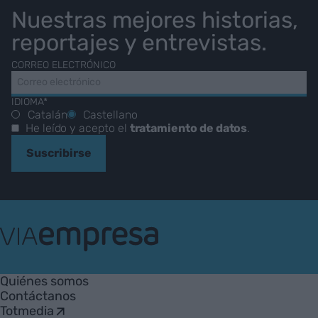
Nuestras mejores historias,
reportajes y entrevistas.
CORREO ELECTRÓNICO
IDIOMA*
Catalán
Castellano
He leído y acepto el
tratamiento de datos
.
Suscribirse
VIA
Empresa
Quiénes somos
Contáctanos
Totmedia