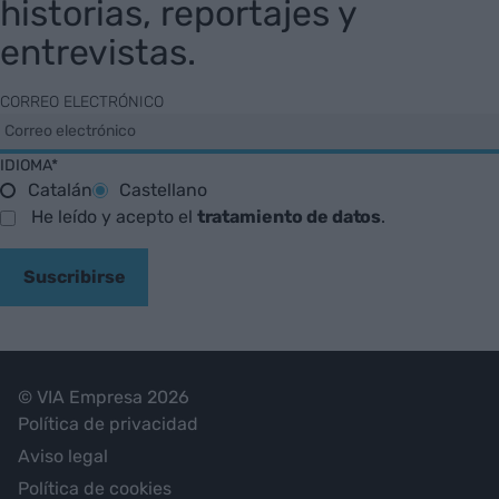
historias, reportajes y
entrevistas.
CORREO ELECTRÓNICO
IDIOMA*
Catalán
Castellano
He leído y acepto el
tratamiento de datos
.
Suscribirse
© VIA Empresa 2026
Política de privacidad
Aviso legal
Política de cookies