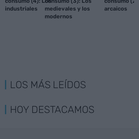
consumo (4): Los
consumo (3): Los
consumo (2)
industriales
medievales y los
arcaicos
modernos
LOS MÁS LEÍDOS
HOY DESTACAMOS