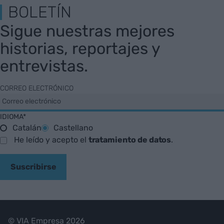
BOLETÍN
Sigue nuestras mejores
historias, reportajes y
entrevistas.
CORREO ELECTRÓNICO
IDIOMA*
Catalán
Castellano
He leído y acepto el
tratamiento de datos
.
Suscribirse
© VIA Empresa 2026