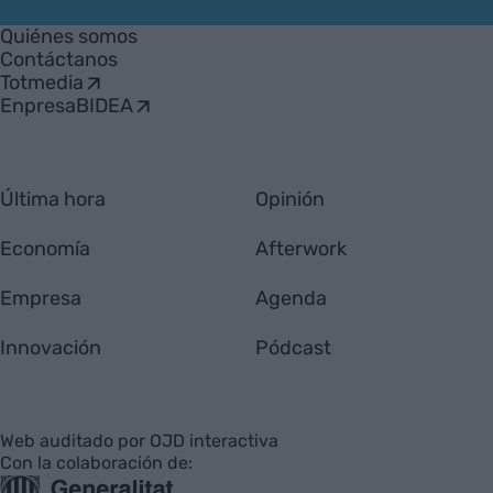
VIA
Empresa
Quiénes somos
Contáctanos
Totmedia
EnpresaBIDEA
Última hora
Opinión
Economía
Afterwork
Empresa
Agenda
Innovación
Pódcast
Web auditado por OJD interactiva
Con la colaboración de: