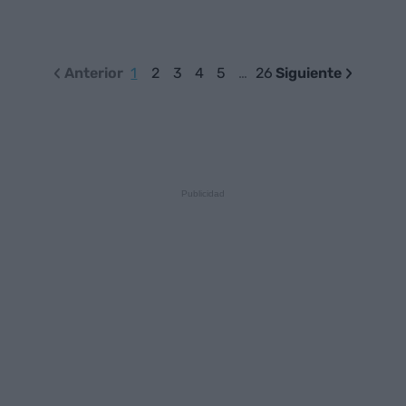
Anterior
1
2
3
4
5
…
26
Siguiente