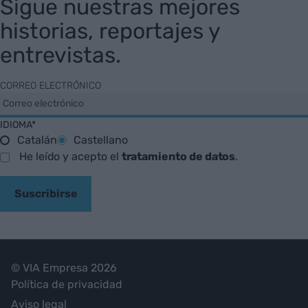
Sigue nuestras mejores
historias, reportajes y
entrevistas.
CORREO ELECTRÓNICO
IDIOMA*
Catalán
Castellano
He leído y acepto el
tratamiento de datos
.
Suscribirse
© VIA Empresa 2026
Política de privacidad
Aviso legal