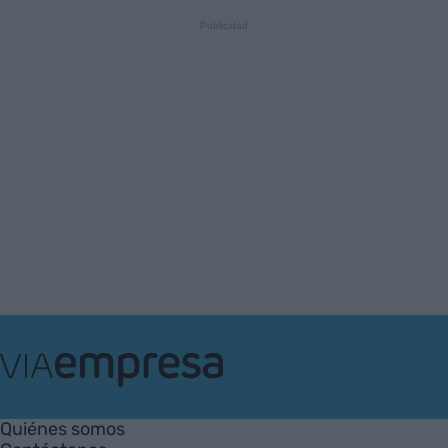
VIA
Empresa
Quiénes somos