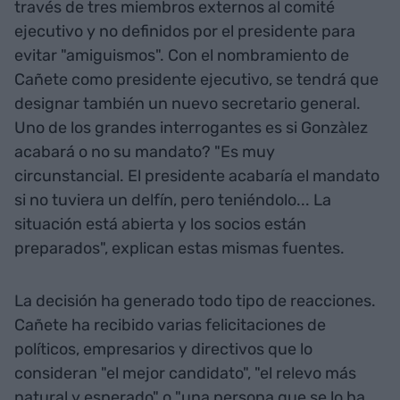
través de tres miembros externos al comité
ejecutivo y no definidos por el presidente para
evitar "amiguismos". Con el nombramiento de
Cañete como presidente ejecutivo, se tendrá que
designar también un nuevo secretario general.
Uno de los grandes interrogantes es si Gonzàlez
acabará o no su mandato? "Es muy
circunstancial. El presidente acabaría el mandato
si no tuviera un delfín, pero teniéndolo... La
situación está abierta y los socios están
preparados", explican estas mismas fuentes.
La decisión ha generado todo tipo de reacciones.
Cañete ha recibido varias felicitaciones de
políticos, empresarios y directivos que lo
consideran "el mejor candidato", "el relevo más
natural y esperado" o "una persona que se lo ha