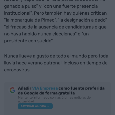
ganado a pulso" y "con una fuerte presencia
institucional". Pero también hay quiénes critican
"la monarquía de Pimec", "la designación a dedo",
"el fracaso de la ausencia de candidaturas o que
no haya habido nunca elecciones" o "un
presidente con sueldo".
Nunca llueve a gusto de todo el mundo pero toda
lluvia hace verano patronal, incluso en tiempo de
coronavirus.
Añadir
VIA Empresa
como fuente preferida
de Google de forma gratuita
Mantente informado con las últimas noticias de
actualidad
ACTIVAR AHORA