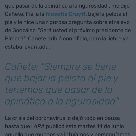
que pasar de la opinática a la rigurosidad", me dijo
Cañete. Fiel a la
filosofía Cruyff
, bajé la pelota al
pie y le hice una rigurosa pregunta sobre el relevo
de González: "Será usted el próximo presidente de
Pimec?". Cañete dribló con oficio, pero la liebre ya
estaba levantada.
Cañete: "Siempre se tiene
que bajar la pelota al pie y
tenemos que pasar de la
opinática a la rigurosidad"
La crisis del coronavirus lo dejó todo en pausa
hasta que l'
ARA
publicó este martes 14 de junio
aquello que muchos ya intuíamos y perseguíamos