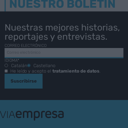
NUESTRO BOLETÍN
Nuestras mejores historias,
reportajes y entrevistas.
CORREO ELECTRÓNICO
IDIOMA*
Catalán
Castellano
He leído y acepto el
tratamiento de datos
.
Suscribirse
VIA