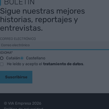
BOLETÍN
Sigue nuestras mejores
historias, reportajes y
entrevistas.
CORREO ELECTRÓNICO
IDIOMA*
Catalán
Castellano
He leído y acepto el
tratamiento de datos
.
Suscribirse
© VIA Empresa 2026