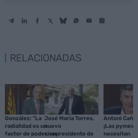
RELACIONADAS
González: "La
José María Torres,
Antoni Cañet
radialidad es un
nuevo
¡Las pymes
factor de poder, no
vicepresidente de
necesitan