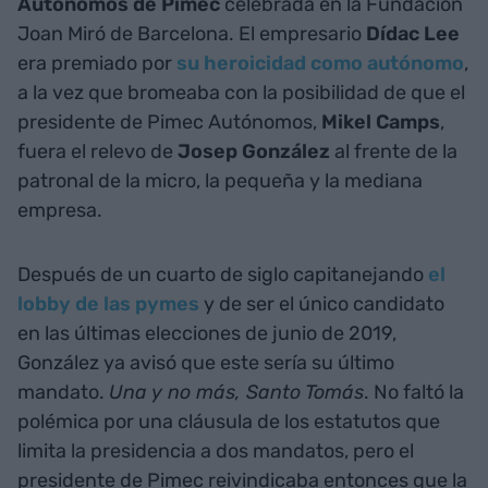
Autónomos de Pimec
celebrada en la Fundación
Joan Miró de Barcelona. El empresario
Dídac Lee
era premiado por
su heroicidad como autónomo
,
a la vez que bromeaba con la posibilidad de que el
presidente de Pimec Autónomos,
Mikel Camps
,
fuera el relevo de
Josep
González
al frente de la
patronal de la micro, la pequeña y la mediana
empresa.
Después de un cuarto de siglo capitanejando
el
lobby de las pymes
y de ser el único candidato
en las últimas elecciones de junio de 2019,
González ya avisó que este sería su último
mandato.
Una y no más, Santo Tomás
. No faltó la
polémica por una cláusula de los estatutos que
limita la presidencia a dos mandatos, pero el
presidente de Pimec reivindicaba entonces que la