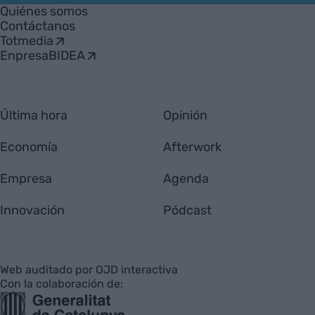
Empresa
Quiénes somos
Contáctanos
Totmedia
EnpresaBIDEA
Última hora
Opinión
Economía
Afterwork
Empresa
Agenda
Innovación
Pódcast
Web auditado por OJD interactiva
Con la colaboración de: