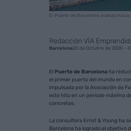
El Puerto de Barcelona avanza hacia l
Redacción VÍA Emprendid
20 de Octubre de 2020 - 0
Barcelona
El
Puerto de Barcelona
ha reduci
el primer puerto del mundo en conse
impulsada por la Asociación de Fa
este hito en un període máximo d
concretas.
La consultora Ernst & Young ha sid
Barcelona ha logrado el objetivo d