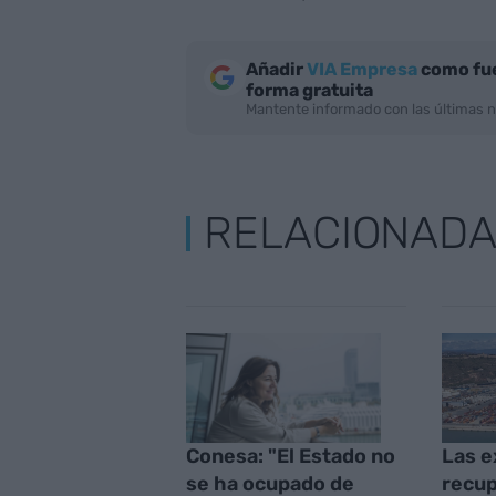
Añadir
VIA Empresa
como fue
forma gratuita
Mantente informado con las últimas n
RELACIONAD
Conesa: "El Estado no
Las e
se ha ocupado de
recup