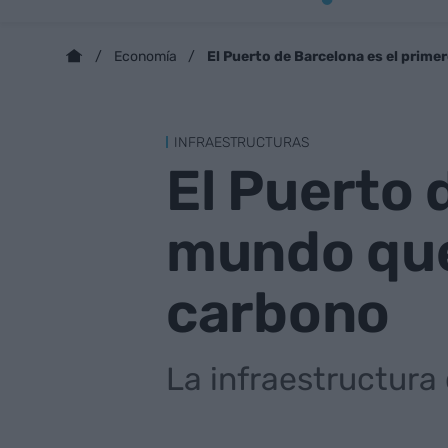
El Puerto de Barcelona es el prime
Economía
INFRAESTRUCTURAS
El Puerto 
mundo que
carbono
La infraestructura 