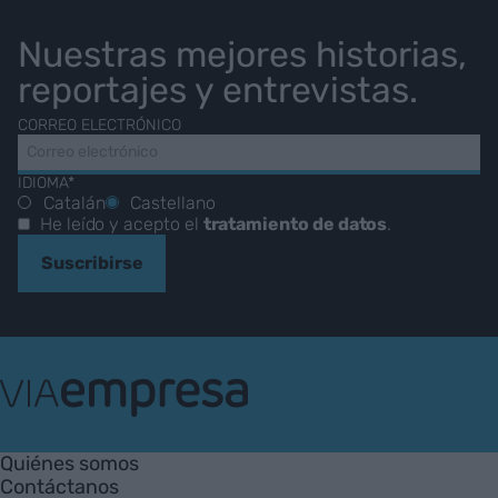
Nuestras mejores historias,
reportajes y entrevistas.
CORREO ELECTRÓNICO
IDIOMA*
Catalán
Castellano
He leído y acepto el
tratamiento de datos
.
Suscribirse
VIA
Empresa
Quiénes somos
Contáctanos