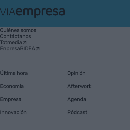
VIA
Empresa
Quiénes somos
Contáctanos
Totmedia
EnpresaBIDEA
Última hora
Opinión
Economía
Afterwork
Empresa
Agenda
Innovación
Pódcast