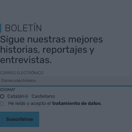
BOLETÍN
Sigue nuestras mejores
historias, reportajes y
entrevistas.
CORREO ELECTRÓNICO
IDIOMA*
Catalán
Castellano
He leído y acepto el
tratamiento de datos
.
Suscribirse