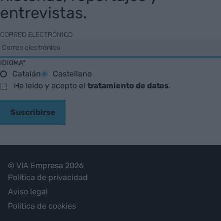
entrevistas.
CORREO ELECTRÓNICO
IDIOMA*
Catalán
Castellano
He leído y acepto el
tratamiento de datos
.
Suscribirse
© VIA Empresa 2026
Política de privacidad
Aviso legal
Política de cookies