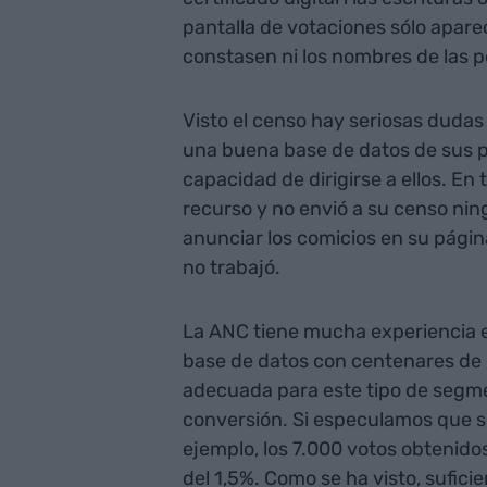
pantalla de votaciones sólo apar
constasen ni los nombres de las pe
Visto el censo hay seriosas duda
una buena base de datos de sus p
capacidad de dirigirse a ellos. En
recurso y no envió a su censo ning
anunciar los comicios en su página
no trabajó.
La ANC tiene mucha experiencia e
base de datos con centenares de m
adecuada para este tipo de segm
conversión. Si especulamos que s
ejemplo, los 7.000 votos obtenido
del 1,5%. Como se ha visto, suficie