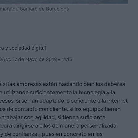
ámara de Comerç de Barcelona
a y sociedad digital
0
Act. 17 de Mayo de 2019 - 11:15
si las empresas están haciendo bien los deberes
án utilizando suficientemente la tecnología y la
sos, si se han adaptado lo suficiente a la internet
s de contacto con cliente, si los equipos tienen
rabajar con agilidad, si tienen suficiente
para dirigirse a ellos de manera personalizada
o y de confianza… pues en concreto en las