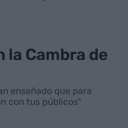
n la Cambra de
han enseñado que para
ón con tus públicos"