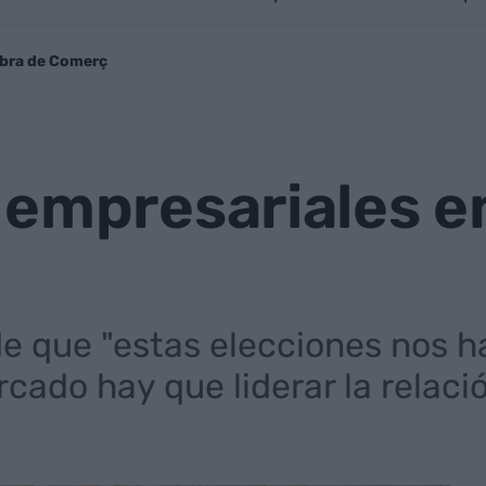
mbra de Comerç
 empresariales e
de que "estas elecciones nos 
cado hay que liderar la relaci