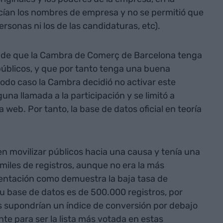
ecían los nombres de empresa y no se permitió que
rsonas ni los de las candidaturas, etc).
s de que la Cambra de Comerç de Barcelona tenga
úblicos, y que por tanto tenga una buena
 todo caso la Cambra decidió no activar este
una llamada a la participación y se limitó a
 web. Por tanto, la base de datos oficial en teoría
n movilizar públicos hacia una causa y tenía una
iles de registros, aunque no era la más
entación como demuestra la baja tasa de
u base de datos es de 500.000 registros, por
s supondrían un índice de conversión por debajo
nte para ser la lista más votada en estas