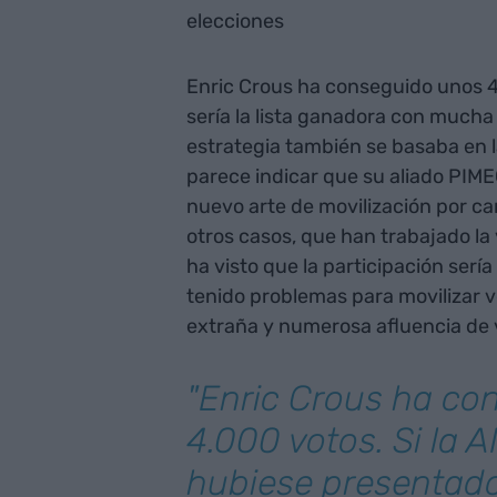
elecciones
Enric Crous ha conseguido unos 4
sería la lista ganadora con mucha 
estrategia también se basaba en 
parece indicar que su aliado PIME
nuevo arte de movilización por ca
otros casos, que han trabajado la
ha visto que la participación ser
tenido problemas para movilizar v
extraña y numerosa afluencia de v
"Enric Crous ha co
4.000 votos. Si la 
hubiese presentado 