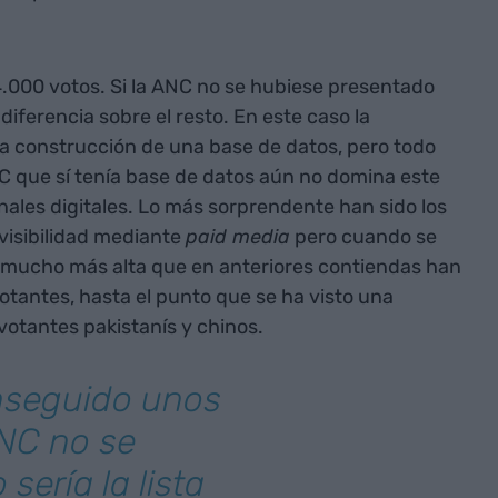
.000 votos. Si la ANC no se hubiese presentado
diferencia sobre el resto. En este caso la
la construcción de una base de datos, pero todo
C que sí tenía base de datos aún no domina este
nales digitales. Lo más sorprendente han sido los
 visibilidad mediante
paid media
pero cuando se
ía mucho más alta que en anteriores contiendas han
otantes, hasta el punto que se ha visto una
otantes pakistanís y chinos.
nseguido unos
ANC no se
sería la lista