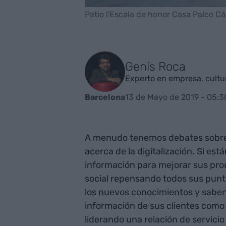
Patio l'Escala de honor Casa Palco C
Genís Roca
Experto en empresa, cultur
13 de Mayo de 2019 - 05:3
Barcelona
A menudo tenemos debates sobre 
acerca de la digitalización. Si est
información para mejorar sus proce
social repensando todos sus punto
los nuevos conocimientos y saben t
información de sus clientes como 
liderando una relación de servici