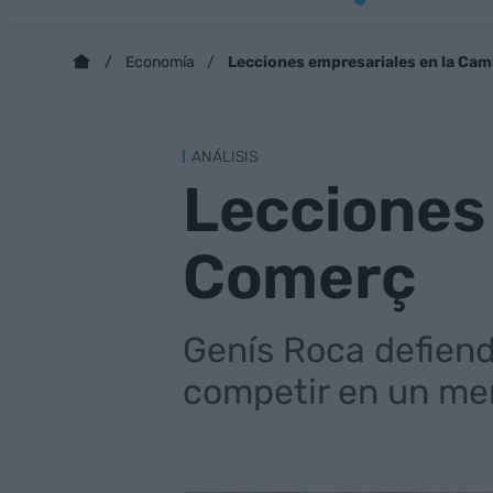
Lecciones empresariales en la Ca
Economía
ANÁLISIS
Lecciones
Comerç
Genís Roca defien
competir en un mer