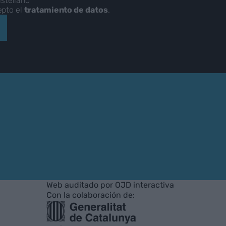
stellano
epto el
tratamiento de datos
.
Web auditado por OJD interactiva
Con la colaboración de: