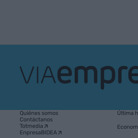
VIA
Empresa
Quiénes somos
Última 
Contáctanos
Totmedia
Econom
EnpresaBIDEA