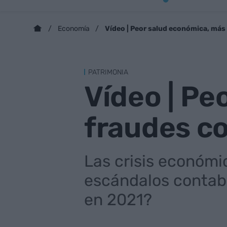
Vídeo | Peor salud económica, más
Economía
PATRIMONIA
Vídeo | Pe
fraudes c
Las crisis económ
escándalos contab
en 2021?