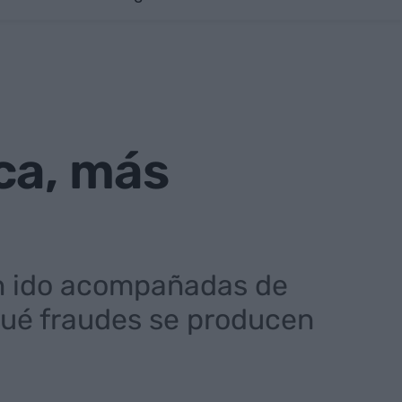
ca, más
an ido acompañadas de
ué fraudes se producen