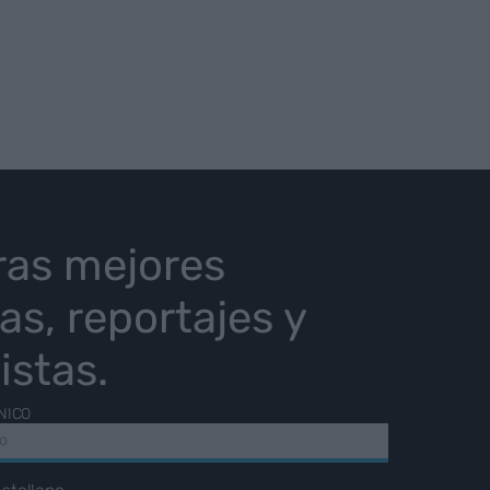
ras mejores
ias, reportajes y
istas.
NICO