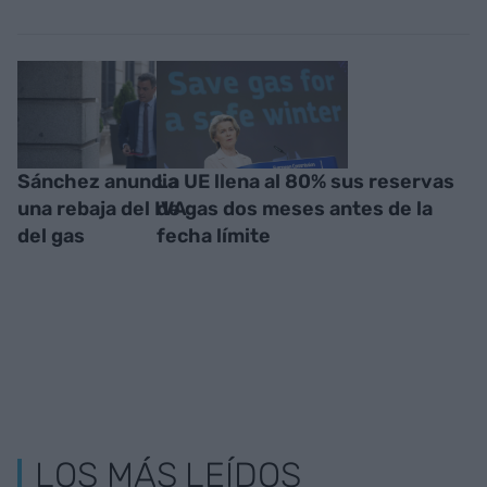
Sánchez anuncia
La UE llena al 80% sus reservas
una rebaja del IVA
de gas dos meses antes de la
del gas
fecha límite
LOS MÁS LEÍDOS