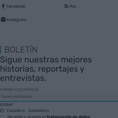
Facebook
Rss
Instagram
BOLETÍN
Sigue nuestras mejores
historias, reportajes y
entrevistas.
CORREO ELECTRÓNICO
IDIOMA*
Catalán
Castellano
He leído y acepto el
tratamiento de datos
.