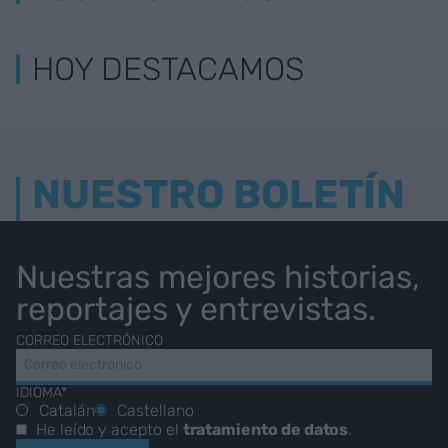
HOY DESTACAMOS
NUESTRO BOLETÍN
Nuestras mejores historias,
reportajes y entrevistas.
CORREO ELECTRÓNICO
IDIOMA*
Catalán
Castellano
He leído y acepto el
tratamiento de datos
.