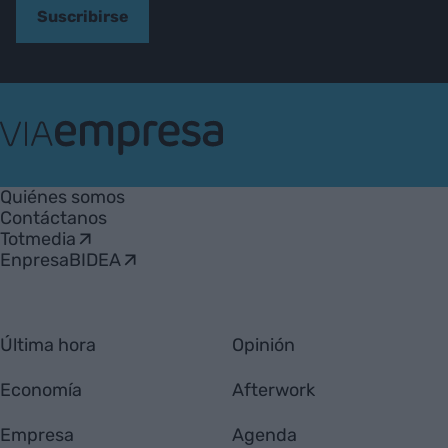
Suscribirse
VIA
Empresa
Quiénes somos
Contáctanos
Totmedia
EnpresaBIDEA
Última hora
Opinión
Economía
Afterwork
Empresa
Agenda