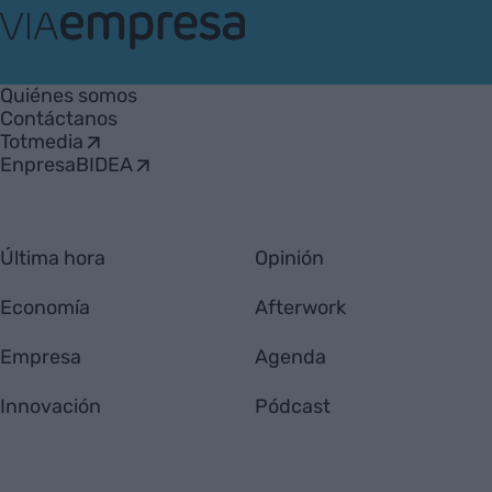
VIA
Empresa
Quiénes somos
Contáctanos
Totmedia
EnpresaBIDEA
Última hora
Opinión
Economía
Afterwork
Empresa
Agenda
Innovación
Pódcast