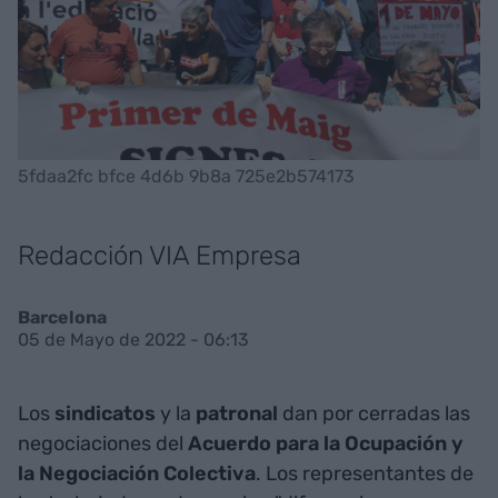
5fdaa2fc bfce 4d6b 9b8a 725e2b574173
Redacción VIA Empresa
Barcelona
05 de Mayo de 2022 - 06:13
Los
sindicatos
y la
patronal
dan por cerradas las
negociaciones del
Acuerdo para la Ocupación y
la Negociación Colectiva
. Los representantes de