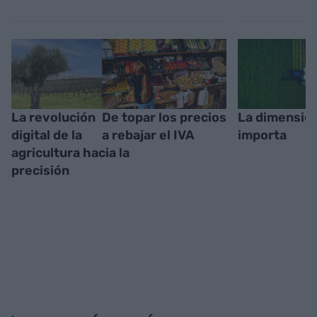
La revolución
De topar los precios
La dimensión
digital de la
a rebajar el IVA
importa
agricultura hacia la
precisión