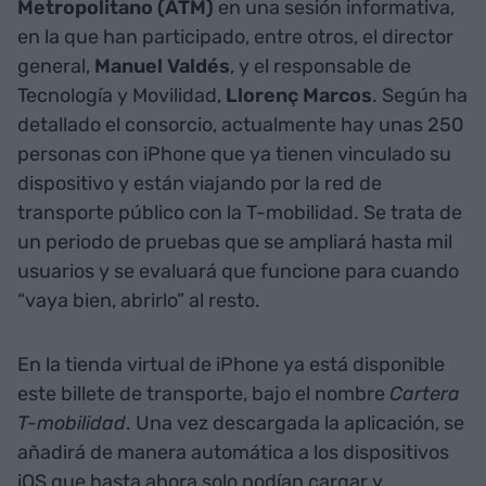
Metropolitano (ATM)
en una sesión informativa,
en la que han participado, entre otros, el director
general,
Manuel Valdés
, y el responsable de
Tecnología y Movilidad,
Llorenç Marcos
. Según ha
detallado el consorcio, actualmente hay unas 250
personas con iPhone que ya tienen vinculado su
dispositivo y están viajando por la red de
transporte público con la T-mobilidad. Se trata de
un periodo de pruebas que se ampliará hasta mil
usuarios y se evaluará que funcione para cuando
“vaya bien, abrirlo” al resto.
En la tienda virtual de iPhone ya está disponible
este billete de transporte, bajo el nombre
Cartera
T-mobilidad
. Una vez descargada la aplicación, se
añadirá de manera automática a los dispositivos
iOS que hasta ahora solo podían cargar y