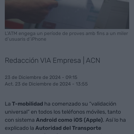
L’ATM engega un període de proves amb fins a un miler
d’usuaris d’iPhone
Redacción VIA Empresa | ACN
23 de Diciembre de 2024 - 09:15
Act. 23 de Diciembre de 2024 - 13:55
La
T-mobilidad
ha comenzado su “validación
universal” en todos los teléfonos móviles, tanto
con sistema
Android como iOS (Apple)
. Así lo ha
explicado la
Autoridad del Transporte