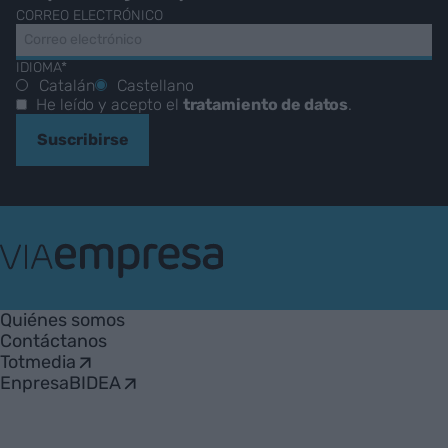
CORREO ELECTRÓNICO
IDIOMA*
Catalán
Castellano
He leído y acepto el
tratamiento de datos
.
Suscribirse
VIA
Empresa
Quiénes somos
Contáctanos
Totmedia
EnpresaBIDEA