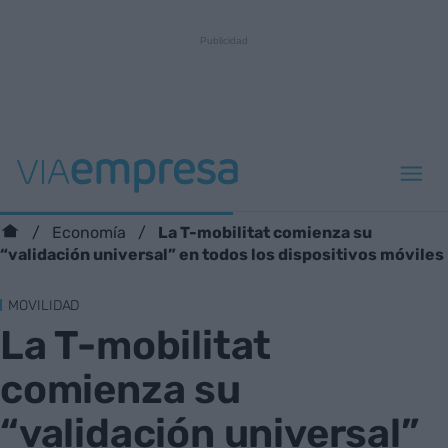
La T-mobilitat comienza su
Economía
“validación universal” en todos los dispositivos móviles
MOVILIDAD
La T-mobilitat
comienza su
“validación universal”