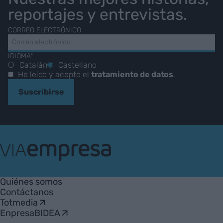
reportajes y entrevistas.
CORREO ELECTRÓNICO
IDIOMA*
Catalán
Castellano
He leído y acepto el
tratamiento de datos
.
Suscribirse
VIA
Empresa
Quiénes somos
Contáctanos
Totmedia
EnpresaBIDEA