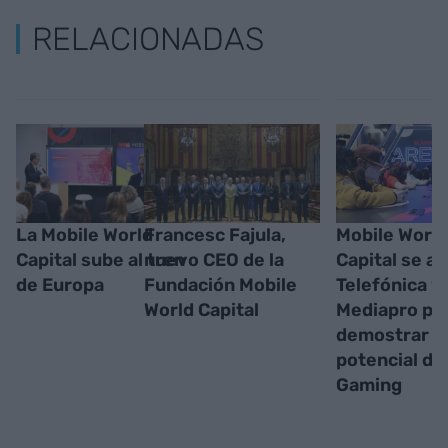
RELACIONADAS
La Mobile World
Francesc Fajula,
Mobile World
Capital sube al tren
nuevo CEO de la
Capital se al
de Europa
Fundación Mobile
Telefónica y
World Capital
Mediapro pa
demostrar e
potencial de
Gaming