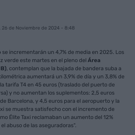
. 26 de Noviembre de 2024 - 8:48
o
se incrementarán un 4,7% de media en 2025. Los
uz verde este martes en el pleno del
Área
MB)
, contemplan que la bajada de bandera suba a
a kilométrica aumentará un 3,9% de día y un 3,8% de
a tarifa T4 en 45 euros (traslado del puerto de
rsa) y no aumentan los suplementos: 2,5 euros
 de Barcelona, y 4,5 euros para el aeropuerto y la
taxi se muestra satisfecho con el incremento de
omo Élite Taxi reclamaban un aumento del 12%
 el abuso de las aseguradoras".