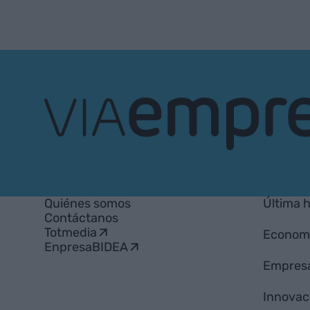
VIA
Empresa
Quiénes somos
Última 
Contáctanos
Totmedia
Econom
EnpresaBIDEA
Empres
Innovac