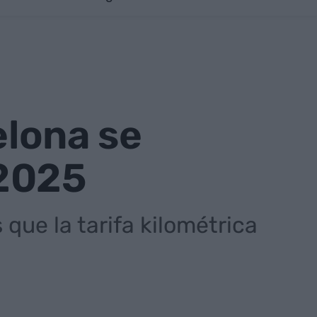
elona se
 2025
que la tarifa kilométrica