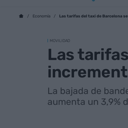
Las tarifas del taxi de Barcelona 
Economía
MOVILIDAD
Las tarifa
increment
La bajada de bander
aumenta un 3,9% d