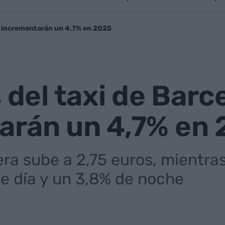
se incrementarán un 4,7% en 2025
s del taxi de Barc
arán un 4,7% en
a sube a 2,75 euros, mientras 
e día y un 3,8% de noche