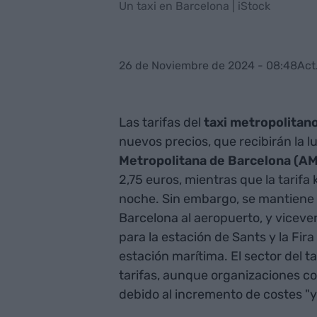
Un taxi en Barcelona | iStock
26 de Noviembre de 2024 - 08:48
Act
Las tarifas del
taxi metropolitan
nuevos precios, que recibirán la l
Metropolitana de Barcelona (A
2,75 euros, mientras que la tarif
noche. Sin embargo, se mantiene l
Barcelona al aeropuerto, y viceve
para la estación de Sants y la Fira
estación marítima. El sector del 
tarifas, aunque organizaciones c
debido al incremento de costes "y