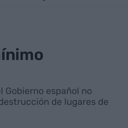
mínimo
l Gobierno español no
 destrucción de lugares de