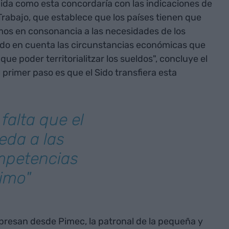
da como esta concordaría con las indicaciones de
Trabajo, que establece que los países tienen que
mos en consonancia a las necesidades de los
endo en cuenta las circunstancias económicas que
ue poder territorialitzar los sueldos", concluye el
 primer paso es que el Sido transfiera esta
falta que el
eda a las
mpetencias
nimo"
presan desde Pimec, la patronal de la pequeña y