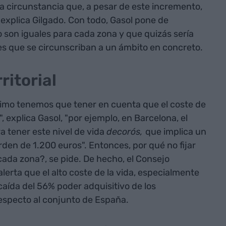
a circunstancia que, a pesar de este incremento,
 explica Gilgado. Con todo, Gasol pone de
 son iguales para cada zona y que quizás sería
s que se circunscriban a un ámbito en concreto.
ritorial
imo tenemos que tener en cuenta que el coste de
", explica Gasol, "por ejemplo, en Barcelona, el
ra tener este nivel de vida
decorós,
que implica un
orden de 1.200 euros". Entonces, por qué no fijar
ada zona?, se pide. De hecho, el Consejo
erta que el alto coste de la vida, especialmente
caída del 56% poder adquisitivo de los
especto al conjunto de España.