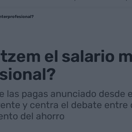
interprofesional?
litzem el salario 
sional?
e las pagas anunciado desde e
rente y centra el debate entre
ento del ahorro