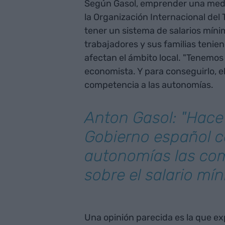
Según Gasol, emprender una medi
la Organización Internacional del 
tener un sistema de salarios míni
trabajadores y sus familias teni
afectan el ámbito local. "Tenemos q
economista. Y para conseguirlo, el
competencia a las autonomías.
Anton Gasol: "Hace 
Gobierno español c
autonomías las co
sobre el salario mí
Una opinión parecida es la que ex