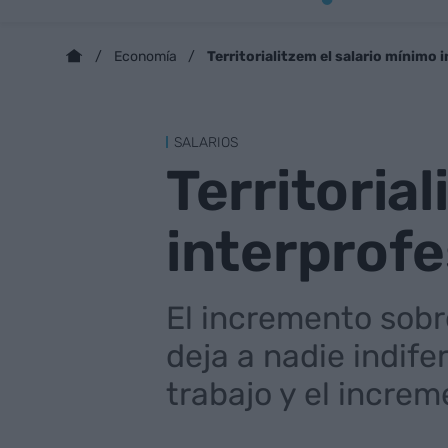
Territorialitzem el salario mínimo 
Economía
SALARIOS
Territoria
interprofe
El incremento sobr
deja a nadie indife
trabajo y el increm