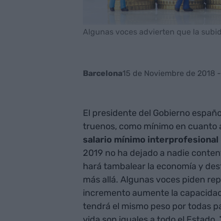
Algunas voces advierten que la subida
15 de Noviembre de 2018 -
Barcelona
El presidente del Gobierno españo
truenos, como mínimo en cuanto a lo
salario mínimo interprofesional
2019 no ha dejado a nadie content
hará tambalear la economía y des
más allá. Algunas voces piden rep
incremento aumente la capacida
tendrá el mismo peso por todas pa
vida son iguales a todo el Estado.