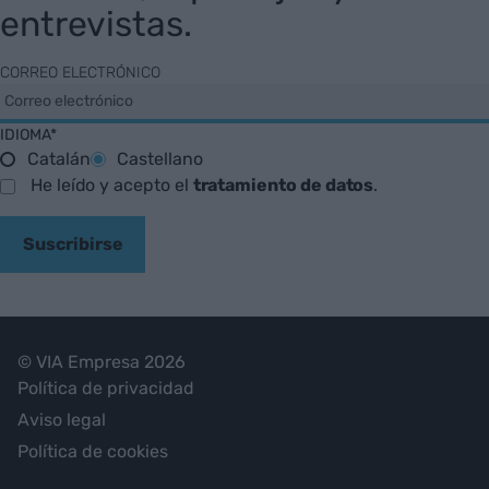
entrevistas.
CORREO ELECTRÓNICO
IDIOMA*
Catalán
Castellano
He leído y acepto el
tratamiento de datos
.
Suscribirse
© VIA Empresa 2026
Política de privacidad
Aviso legal
Política de cookies