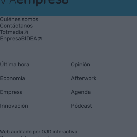
VIA
Empresa
Quiénes somos
Contáctanos
Totmedia
EnpresaBIDEA
Última hora
Opinión
Economía
Afterwork
Empresa
Agenda
Innovación
Pódcast
Web auditado por OJD interactiva