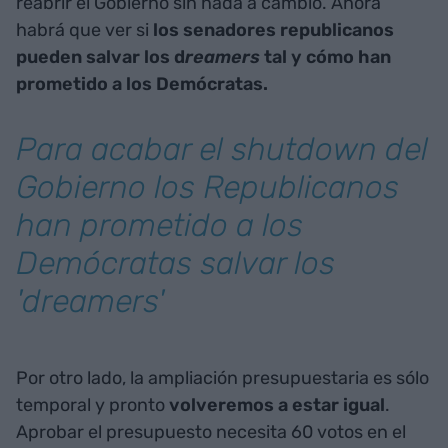
reabrir el Gobierno sin nada a cambio. Ahora
habrá que ver si
los senadores republicanos
pueden salvar los d
reamers
tal y cómo han
prometido a los Demócratas.
Para acabar el shutdown del
Gobierno los Republicanos
han prometido a los
Demócratas salvar los
'
dreamers'
Por otro lado, la ampliación presupuestaria es sólo
temporal y pronto
volveremos a estar igual
.
Aprobar el presupuesto necesita 60 votos en el