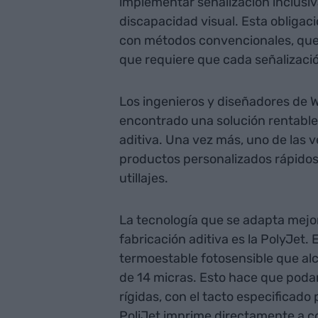
implementar señalización inclusi
discapacidad visual. Esta obligac
con métodos convencionales, que t
que requiere que cada señalizació
Los ingenieros y diseñadores de 
encontrado una solución rentable
aditiva. Una vez más, uno de las 
productos personalizados rápidos 
utillajes.
La tecnología que se adapta mejor
fabricación aditiva es la PolyJet
termoestable fotosensible que al
de 14 micras. Esto hace que poda
rígidas, con el tacto especificado 
PoliJet imprime directamente a co