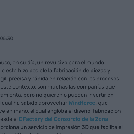
 05:30
uso, en su día, un revulsivo para el mundo
ue esta hizo posible la fabricación de piezas y
il, precisa y rápida en relación con los procesos
 este contexto, son muchas las compañías que
rramienta, pero no quieren o pueden invertir en
el cual ha sabido aprovechar
Windforce,
que
ve en mano, el cual engloba el diseño, fabricación
desde el
DFactory del Consorcio de la Zona
orciona un servicio de impresión 3D que facilita el