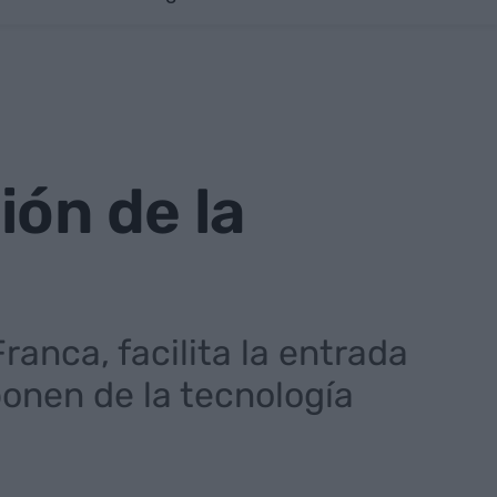
ión de la
anca, facilita la entrada
ponen de la tecnología