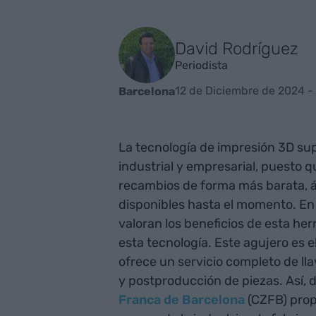
David Rodríguez
Periodista
12 de Diciembre de 2024 -
Barcelona
La tecnología de impresión 3D sup
industrial y empresarial, puesto q
recambios de forma más barata, ág
disponibles hasta el momento. En
valoran los beneficios de esta he
esta tecnología. Este agujero es 
ofrece un servicio completo de lla
y postproducción de piezas. Así, 
Franca de Barcelona
(CZFB) prop