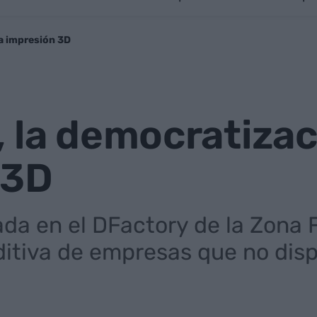
la impresión 3D
 la democratizac
 3D
a en el DFactory de la Zona Fr
aditiva de empresas que no dis