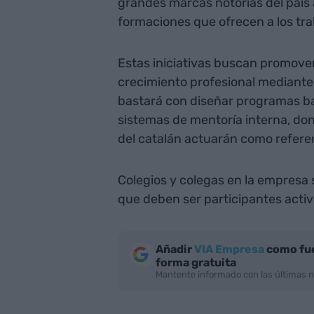
grandes marcas notorias del país 
formaciones que ofrecen a los tr
Estas iniciativas buscan promover u
crecimiento profesional mediante 
bastará con diseñar programas ba
sistemas de mentoría interna, do
del catalán actuarán como referen
Colegios y colegas en la empresa 
que deben ser participantes acti
Añadir
VIA Empresa
como fue
forma gratuita
Mantente informado con las últimas n