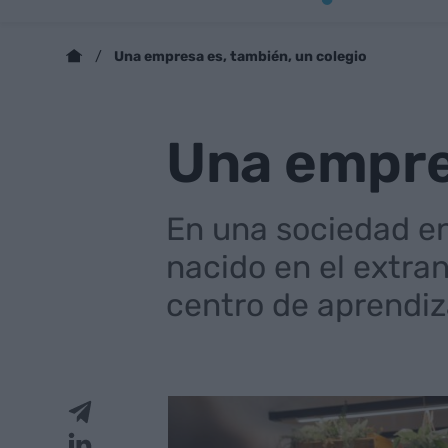
Una empresa es, también, un colegio
Una empres
En una sociedad en
nacido en el extran
centro de aprendiz