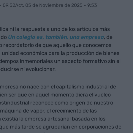
- 09:52
Act. 05 de Noviembre de 2025 - 9:53
éplica ni la respuesta a uno de los artículos más
lado
Un colegio es, también, una empresa
, de
ro recordatorio de que aquello que conocemos
unidad económica para la producción de bienes
 tiempos inmemoriales un aspecto formativo sin el
ducirse ni evolucionar.
empresa no nace con el capitalismo industrial de
 bien ser que en aquel momento diera el vuelco
ostindustrial reconoce como origen de nuestro
a máquina de vapor, el crecimiento de las
a existía la empresa artesanal basada en los
 que más tarde se agruparían en corporaciones de