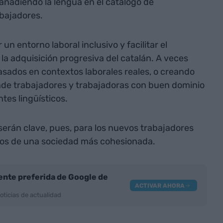
añadiendo la lengua en el catálogo de
abajadores.
n entorno laboral inclusivo y facilitar el
la adquisición progresiva del catalán. A veces
sados en contextos laborales reales, o creando
nde trabajadores y trabajadoras con buen dominio
tes lingüísticos.
serán clave, pues, para los nuevos trabajadores
vos de una sociedad más cohesionada.
nte preferida de Google de
ACTIVAR AHORA
oticias de actualidad