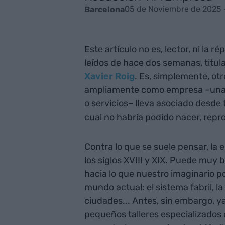
05 de Noviembre de 2025 
Barcelona
Este artículo no es, lector, ni la r
leídos de hace dos semanas, titu
Xavier Roig
. Es, simplemente, ot
ampliamente como empresa –una 
o servicios– lleva asociado desde
cual no habría podido nacer, repro
Contra lo que se suele pensar, la 
los siglos XVIII y XIX. Puede muy
hacia lo que nuestro imaginario p
mundo actual: el sistema fabril, l
ciudades... Antes, sin embargo, y
pequeños talleres especializados