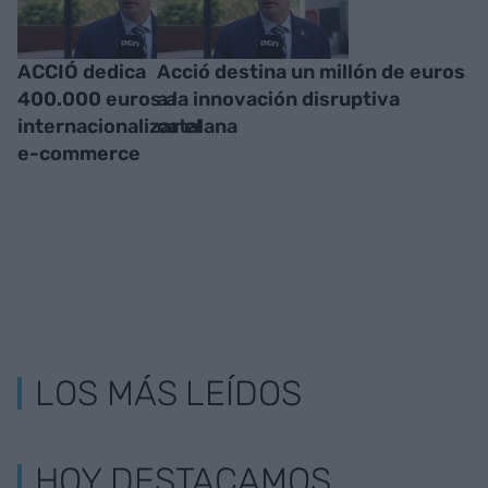
ACCIÓ dedica
Acció destina un millón de euros
400.000 euros a
a la innovación disruptiva
internacionalizar el
catalana
e-commerce
LOS MÁS LEÍDOS
HOY DESTACAMOS