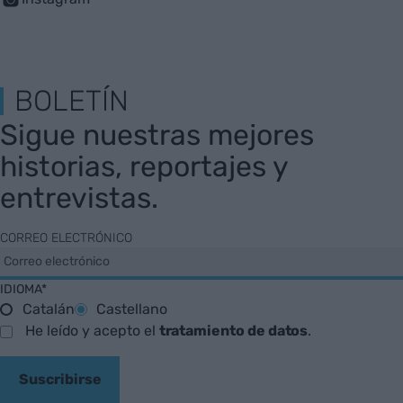
BOLETÍN
Sigue nuestras mejores
historias, reportajes y
entrevistas.
CORREO ELECTRÓNICO
IDIOMA*
Catalán
Castellano
He leído y acepto el
tratamiento de datos
.
Suscribirse