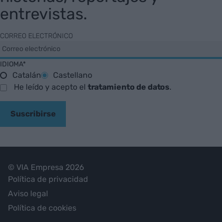
entrevistas.
CORREO ELECTRÓNICO
IDIOMA*
Catalán
Castellano
He leído y acepto el
tratamiento de datos
.
Suscribirse
© VIA Empresa 2026
Política de privacidad
Aviso legal
Política de cookies