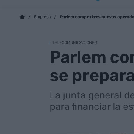
Parlem compra tres nuevas operador
Empresa
TELECOMUNICACIONES
Parlem co
se prepara
La junta general d
para financiar la e