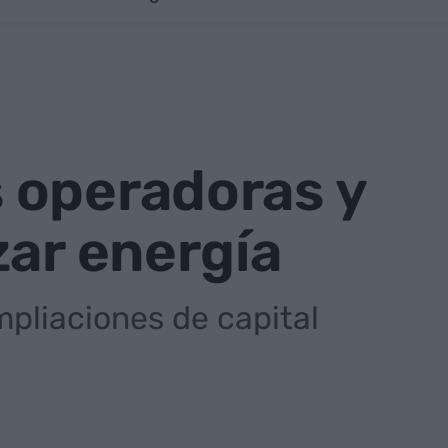
 operadoras y
zar energía
mpliaciones de capital