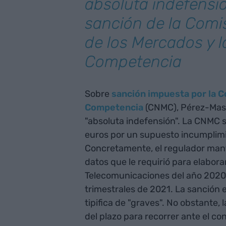
absoluta indefensió
sanción de la Comi
de los Mercados y l
Competencia
Sobre
sanción impuesta por la C
Competencia
(CNMC), Pérez-Mas 
"absoluta indefensión". La CNMC
euros por un supuesto incumplimie
Concretamente, el regulador mant
datos que le requirió para elabor
Telecomunicaciones del año 2020 y
trimestrales de 2021. La sanción 
tipifica de "graves". No obstante,
del plazo para recorrer ante el c