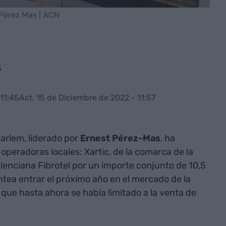
Pérez Mas | ACN
s
11:45
Act. 15 de Diciembre de 2022 - 11:57
arlem, liderado por
Ernest Pérez-Mas
, ha
operadoras locales: Xartic, de la comarca de la
valenciana Fibrotel por un importe conjunto de 10,5
ntea entrar el próximo año en el mercado de la
 que hasta ahora se había limitado a la venta de