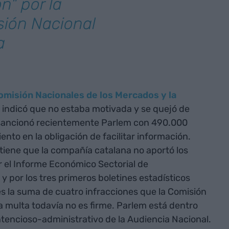
n" por la
sión Nacional
a
omisión Nacionales de los Mercados y la
indicó que no estaba motivada y se quejó de
 sancionó recientemente Parlem con 490.000
nto en la obligación de facilitar información.
iene que la compañía catalana no aportó los
ar el Informe Económico Sectorial de
 por los tres primeros boletines estadísticos
es la suma de cuatro infracciones que la Comisión
 la multa todavía no es firme. Parlem está dentro
ontencioso-administrativo de la Audiencia Nacional.