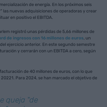
omercialización de energía. En los próximos seis
" las nuevas adquisiciones de operadoras y crear
ituar en positivo el EBITDA.
rlem registró unas pérdidas de 5,66 millones de
ord de ingresos con 16 millones de euros
, un
el ejercicio anterior. En este segundo semestre
turación y cerrarán con un EBITDA a cero, según
acturación de 40 millones de euros, con lo que
de 20221. Para 2024, se han marcado el objetivo de
e queja "de