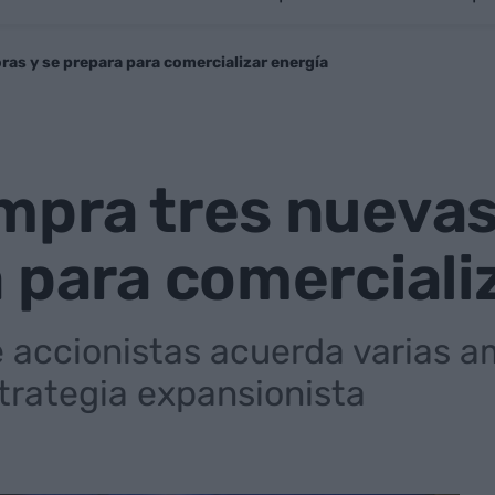
as y se prepara para comercializar energía
mpra tres nuevas
 para comerciali
e accionistas acuerda varias a
strategia expansionista