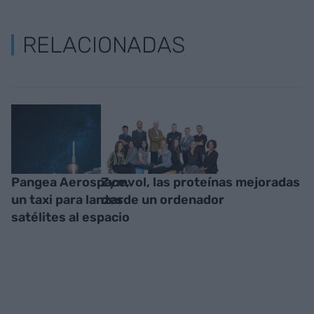
RELACIONADAS
Pangea Aerospace,
Zymvol, las proteínas mejoradas
un taxi para lanzar
desde un ordenador
satélites al espacio