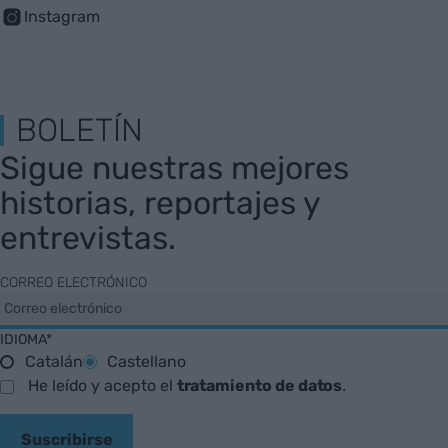
Instagram
BOLETÍN
Sigue nuestras mejores
historias, reportajes y
entrevistas.
CORREO ELECTRÓNICO
IDIOMA*
Catalán
Castellano
He leído y acepto el
tratamiento de datos
.
Suscribirse