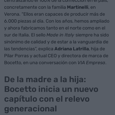
centralizando el 100% de la confección en el país,
concretamente con la familia
Martinelli
, en
Verona. “Ellos eran capaces de producir más de
6.000 piezas al día. Con los años, hemos ampliado
y ahora fabricamos tanto en el norte como en el
sur de Italia. El sello
Made in Italy
siempre ha sido
sinónimo de calidad y de estar a la vanguardia de
las tendencias”, explica
Adriana Latrilla
, hija de
Pilar Porras y actual CEO y directora de marca de
Bocetto, en una conversación con
VIA Empresa
.
De la madre a la hija:
Bocetto inicia un nuevo
capítulo con el relevo
generacional