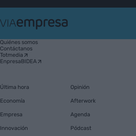
VIA
Empresa
Quiénes somos
Contáctanos
Totmedia
EnpresaBIDEA
Última hora
Opinión
Economía
Afterwork
Empresa
Agenda
Innovación
Pódcast